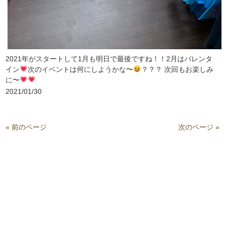
2021年がスタートして1月も明日で最後ですね！！2月はバレンタ
イン
次のイベントは何にしようかな〜
？？？ 次回もお楽しみ
に〜
2021/01/30
« 前のページ
次のページ »