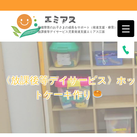
発達障害のお子さまの成長をサポート（発達支援・療育）
放課後等デイサービス児童発達支援エミアス江坂
〈放課後等デイサービス〉ホッ
トケーキ作り