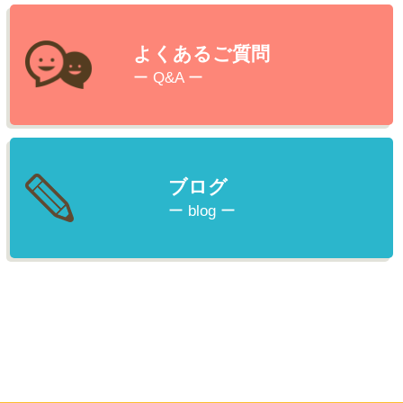
よくあるご質問
ー Q&A ー
ブログ
ー blog ー