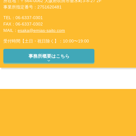
所在地：〒564-0062 大阪府吹田市垂水町3-8-27 2F
事業所指定番号：2751620481
TEL：06-6337-0301
FAX：06-6337-0302
MAIL：
esaka@emias-saito.com
受付時間【土日・祝日除く】：10:00〜19:00
事務所概要はこちら