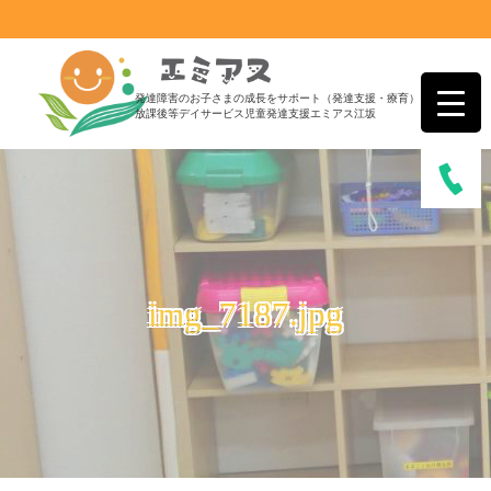
発達障害のお子さまの成長をサポート（発達支援・療育）
放課後等デイサービス児童発達支援エミアス江坂
img_7187.jpg