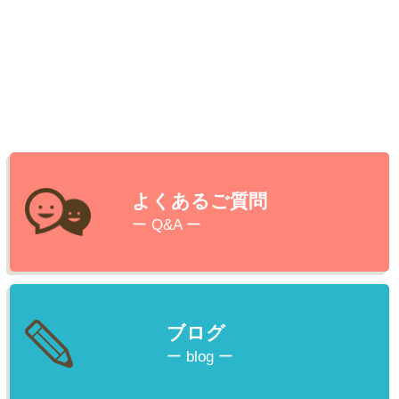
よくあるご質問
ー Q&A ー
ブログ
ー blog ー