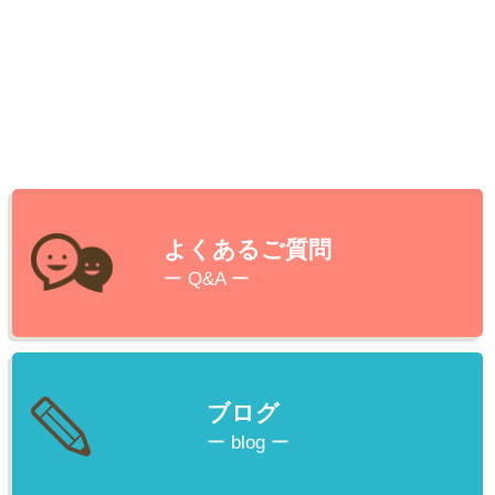
よくあるご質問
ー Q&A ー
ブログ
ー blog ー