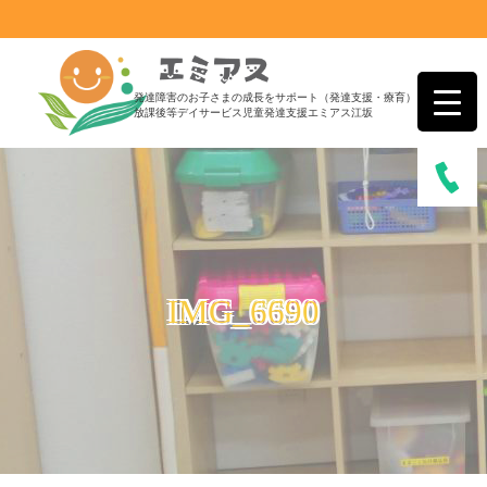
発達障害のお子さまの成長をサポート（発達支援・療育）
放課後等デイサービス児童発達支援エミアス江坂
IMG_6690