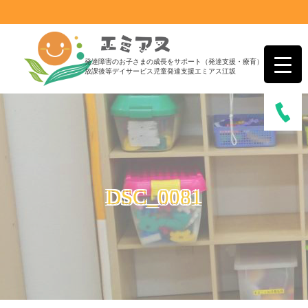
発達障害のお子さまの成長をサポート（発達支援・療育）
放課後等デイサービス児童発達支援エミアス江坂
DSC_0081