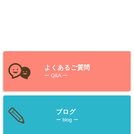
よくあるご質問
ー Q&A ー
ブログ
ー blog ー