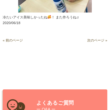
冷たいアイス美味しかったね
！ また作ろうね♫
2020/06/18
« 前のページ
次のページ »
よくあるご質問
ー Q&A ー