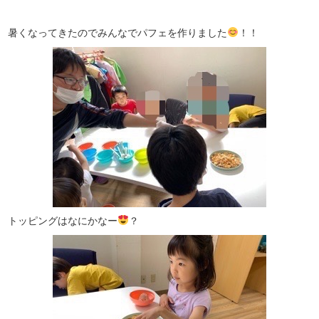
暑くなってきたのでみんなでパフェを作りました
！！
トッピングはなにかなー
？