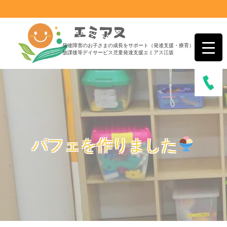
発達障害のお子さまの成長をサポート（発達支援・療育）
放課後等デイサービス児童発達支援エミアス江坂
パフェを作りました