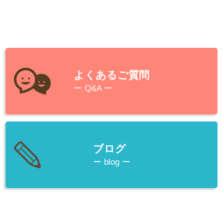
よくあるご質問
ー Q&A ー
ブログ
ー blog ー