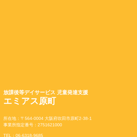
放課後等デイサービス 児童発達支援
エミアス原町
所在地：〒564-0004 大阪府吹田市原町2-38-1
事業所指定番号：2751621000
TEL：06-6318-9685