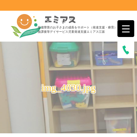
発達障害のお子さまの成長をサポート（発達支援・療育）
放課後等デイサービス児童発達支援エミアス江坂
img_4030.jpg