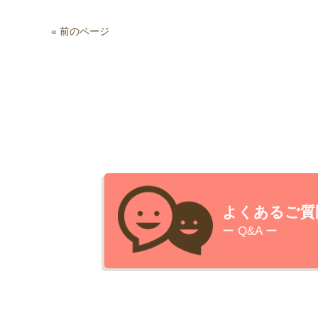
« 前のページ
よくあるご質
ー Q&A ー