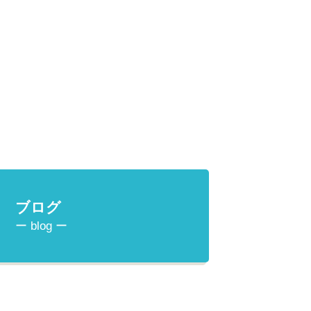
ブログ
ー blog ー