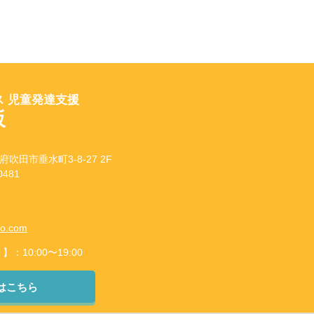
 児童発達支援
坂
府吹田市垂水町3-8-27 2F
481
to.com
10:00〜19:00
はこちら