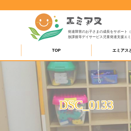
発達障害のお子さまの成長をサポート（
放課後等デイサービス児童発達支援エミ
TOP
エミアス
DSC_0133