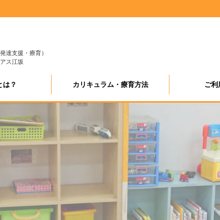
発達支援・療育）
アス江坂
とは？
カリキュラム・療育方法
ご利