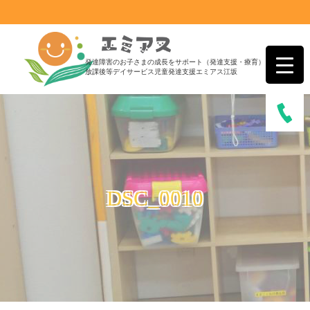
発達障害のお子さまの成長をサポート（発達支援・療育）
放課後等デイサービス児童発達支援エミアス江坂
DSC_0010