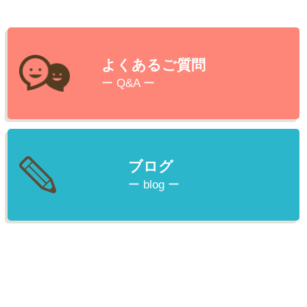
よくあるご質問
ー Q&A ー
ブログ
ー blog ー