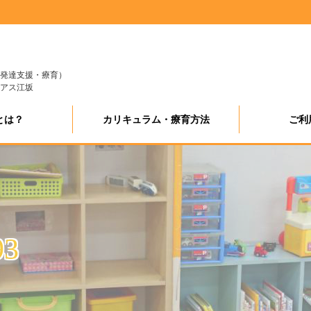
発達支援・療育）
アス江坂
とは？
カリキュラム・療育方法
ご利
93