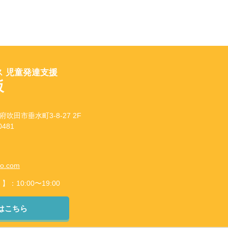
 児童発達支援
坂
府吹田市垂水町3-8-27 2F
481
to.com
10:00〜19:00
はこちら