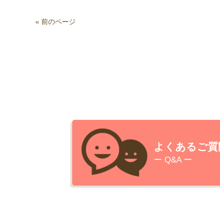
« 前のページ
よくあるご質
ー Q&A ー