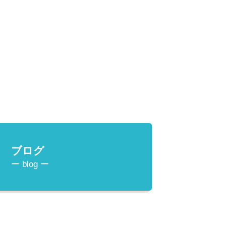
ブログ
ー blog ー