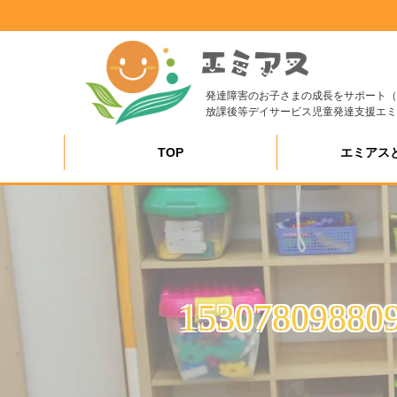
発達障害のお子さまの成長をサポート（
放課後等デイサービス児童発達支援エミ
TOP
エミアス
15307809880