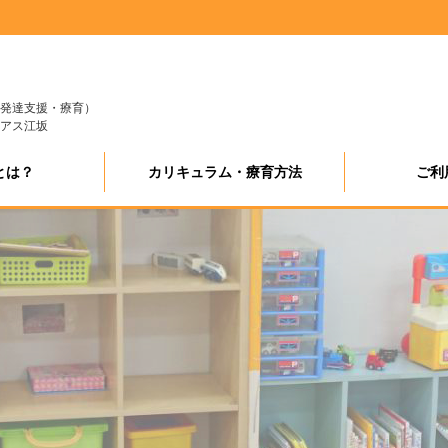
発達支援・療育）
アス江坂
とは？
カリキュラム・療育方法
ご利