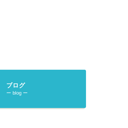
ブログ
ー blog ー