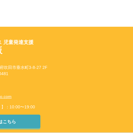
 児童発達支援
坂
府吹田市垂水町3-8-27 2F
481
to.com
10:00〜19:00
はこちら