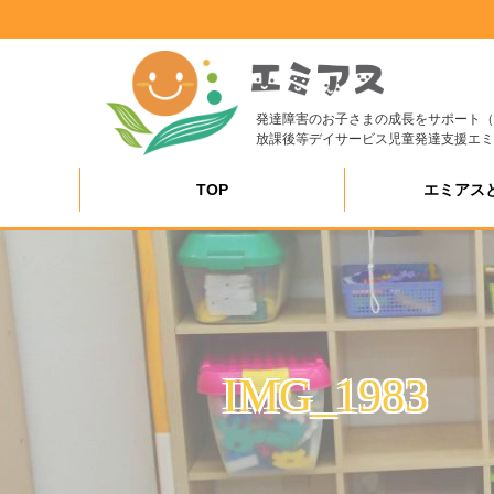
発達障害のお子さまの成長をサポート（
放課後等デイサービス児童発達支援エミ
TOP
エミアス
IMG_1983