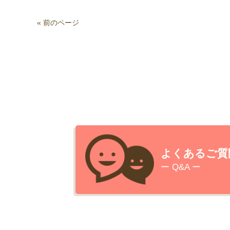
« 前のページ
よくあるご質
ー Q&A ー