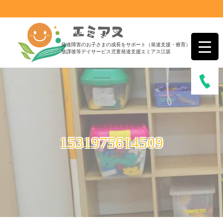
発達障害のお子さまの成長をサポート（発達支援・療育）
放課後等デイサービス児童発達支援エミアス江坂
1531975614509