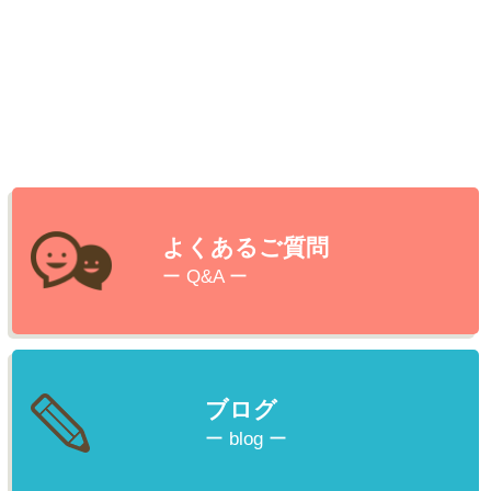
よくあるご質問
ー Q&A ー
ブログ
ー blog ー