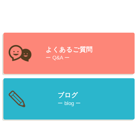
よくあるご質問
ー Q&A ー
ブログ
ー blog ー