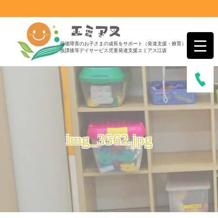
発達障害のお子さまの成長をサポート（発達支援・療育）
放課後等デイサービス児童発達支援エミアス江坂
img_3562.jpg