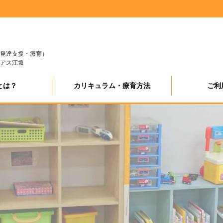
発達支援・療育）
アス江坂
とは？
カリキュラム・療育方法
ご利