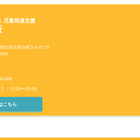
 児童発達支援
坂
府吹田市垂水町3-8-27 2F
481
to.com
10:00〜19:00
はこちら