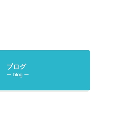
ブログ
ー blog ー