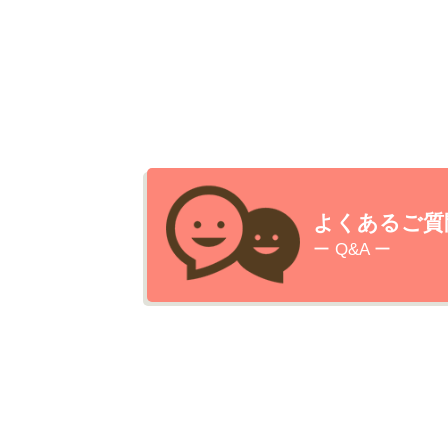
よくあるご質
ー Q&A ー