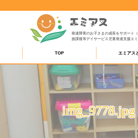
発達障害のお子さまの成長をサポート（
放課後等デイサービス児童発達支援エミ
TOP
エミアス
img_9778.jpg