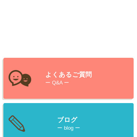
よくあるご質問
ー Q&A ー
ブログ
ー blog ー