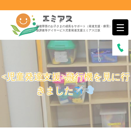
発達障害のお子さまの成長をサポート（発達支援・療育）
放課後等デイサービス児童発達支援エミアス江坂
<児童発達支援>飛行機を見に行
きました