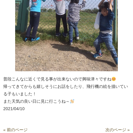
普段こんなに近くで見る事が出来ないので興味津々ですね
帰ってきてからも嬉しそうにお話をしたり、飛行機の絵を描いてい
る子もいました！
また天気の良い日に見に行こうね～
2021/04/10
« 前のページ
次のページ »