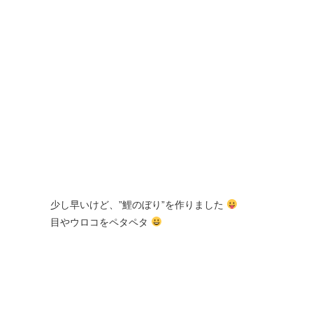
少し早いけど、”鯉のぼり”を作りました
目やウロコをペタペタ