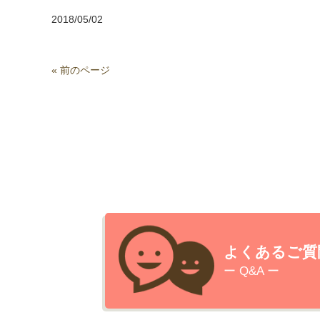
2018/05/02
« 前のページ
よくあるご質
ー Q&A ー