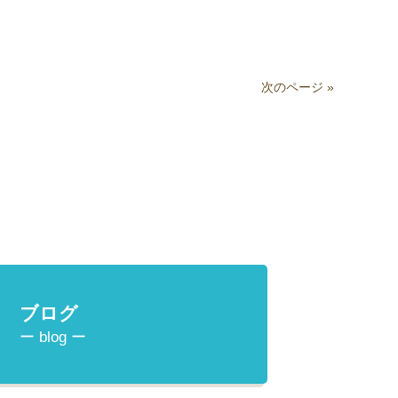
次のページ »
ブログ
ー blog ー