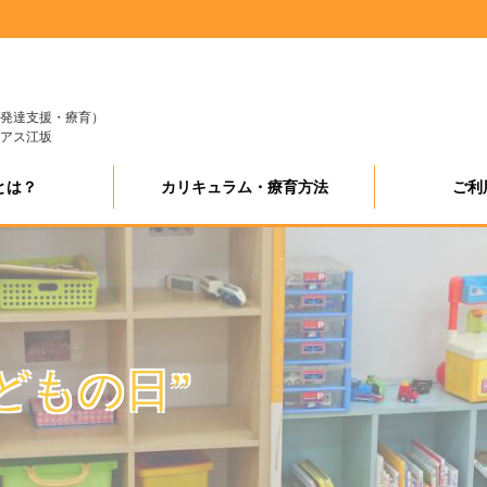
発達支援・療育）
アス江坂
とは？
カリキュラム・療育方法
ご利
どもの日”