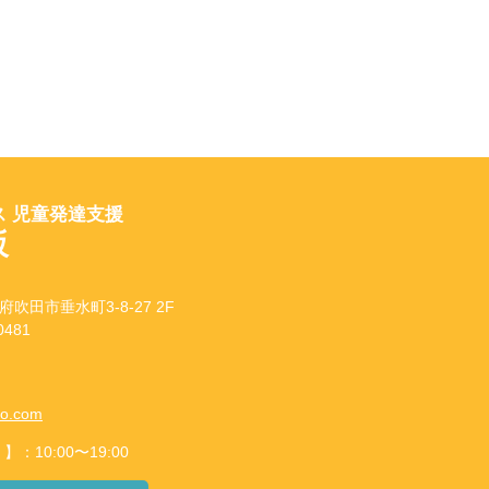
 児童発達支援
坂
府吹田市垂水町3-8-27 2F
481
to.com
10:00〜19:00