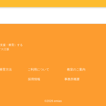
支援・療育）する
アス江坂
療育方法
ご利用について
教室のご案内
採用情報
事務所概要
©2026 emias