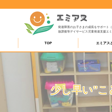
発達障害のお子さまの成長をサポート（
放課後等デイサービス児童発達支援エミ
TOP
エミアス
少し早い”こ