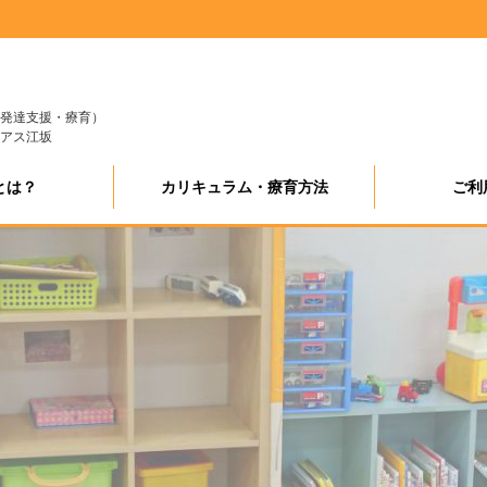
発達支援・療育）
アス江坂
とは？
カリキュラム・療育方法
ご利