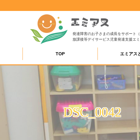
発達障害のお子さまの成長をサポート（
放課後等デイサービス児童発達支援エミ
TOP
エミアス
DSC_0042