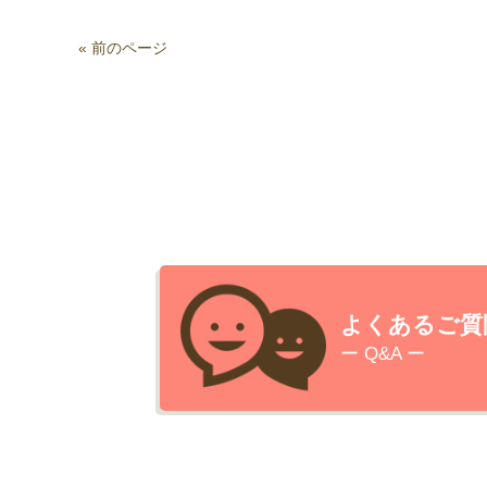
« 前のページ
よくあるご質
ー Q&A ー