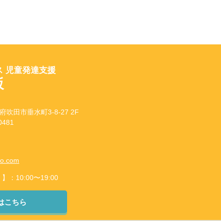
 児童発達支援
坂
府吹田市垂水町3-8-27 2F
481
to.com
10:00〜19:00
はこちら