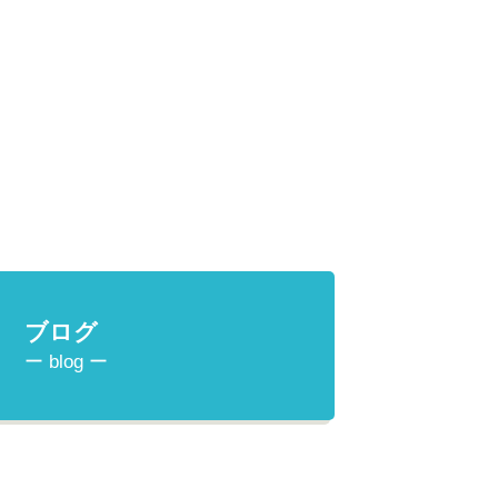
ブログ
ー blog ー