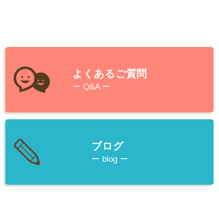
よくあるご質問
ー Q&A ー
ブログ
ー blog ー