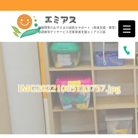
発達障害のお子さまの成長をサポート（発達支援・療育）
放課後等デイサービス児童発達支援エミアス江坂
IMG20221005133757.jpg