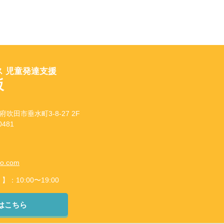
 児童発達支援
坂
府吹田市垂水町3-8-27 2F
481
to.com
10:00〜19:00
はこちら