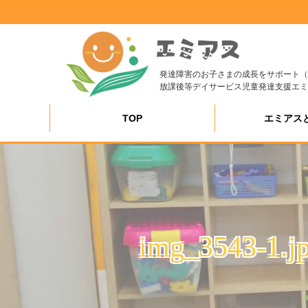
発達障害のお子さまの成長をサポート（
放課後等デイサービス児童発達支援エミ
TOP
エミアス
img_3543-1.j