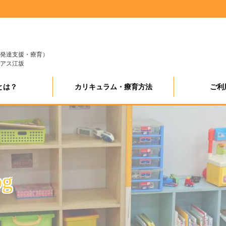
発達支援・療育）
アス江坂
とは？
カリキュラム・療育方法
ご利
pg