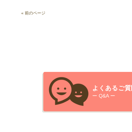
« 前のページ
よくあるご質
ー Q&A ー