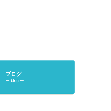
ブログ
ー blog ー