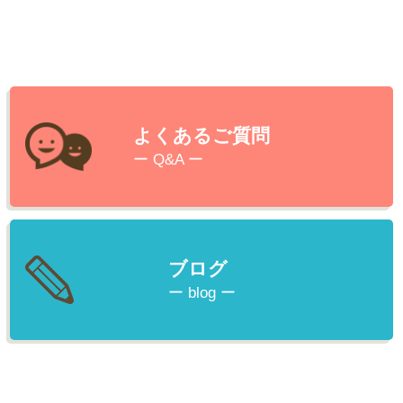
よくあるご質問
ー Q&A ー
ブログ
ー blog ー