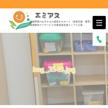
発達障害のお子さまの成長をサポート（発達支援・療育）
放課後等デイサービス児童発達支援エミアス江坂
img_3549.jpg