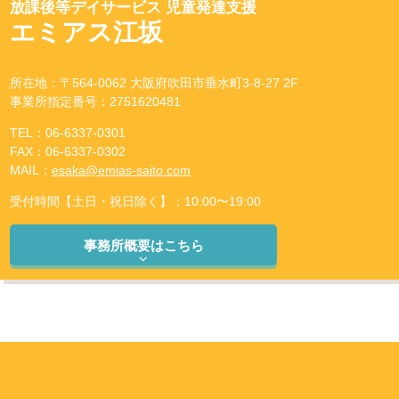
放課後等デイサービス 児童発達支援
エミアス江坂
所在地：〒564-0062 大阪府吹田市垂水町3-8-27 2F
事業所指定番号：2751620481
TEL：06-6337-0301
FAX：06-6337-0302
MAIL：
esaka@emias-saito.com
受付時間【土日・祝日除く】：10:00〜19:00
事務所概要はこちら