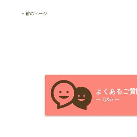
« 前のページ
よくあるご質
ー Q&A ー