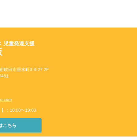
 児童発達支援
坂
府吹田市垂水町3-8-27 2F
481
to.com
10:00〜19:00
はこちら