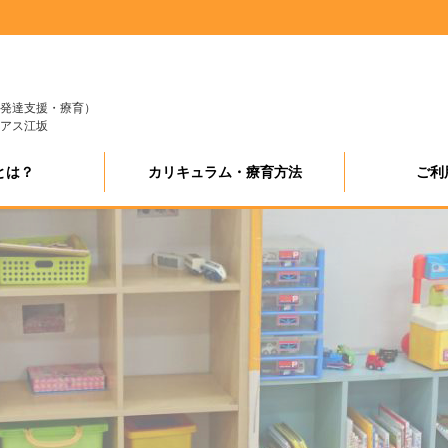
発達支援・療育）
アス江坂
とは？
カリキュラム・療育方法
ご利