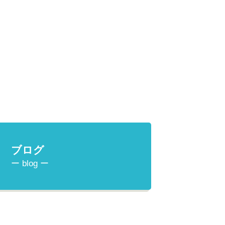
ブログ
ー blog ー