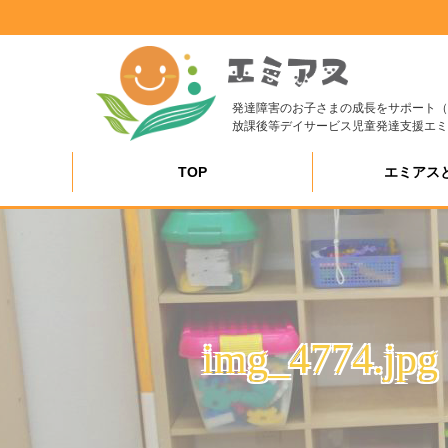
発達障害のお子さまの成長をサポート（
放課後等デイサービス児童発達支援エミ
TOP
エミアス
img_4774.jpg